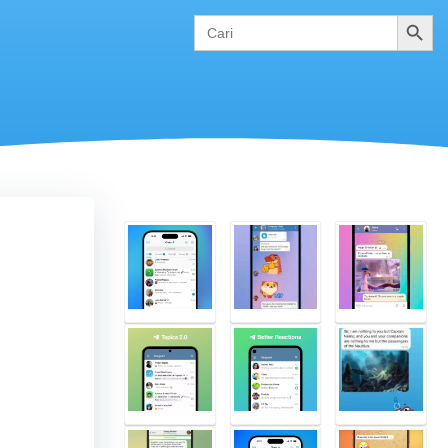
Cari
Search
for: