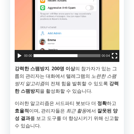
어
00:00
00:04
강력한 스팸방지
.
200명 이상
의 참가자가 있는 그
룹의 관리자는 대화에서 텔레그램의
노련한 스팸
방지 알고리즘
의 전체 힘을 발휘할 수 있도록
강력
한 스팸방지
을 활성화할 수 있습니다.
이러한 알고리즘은 서드파티 봇보다 더
정확
하고
효율적
이며, 관리자들은
최근 활동
에서
잘못된 양
성 결과
를 보고 도구를 더 향상시키기 위해 신고할
수 있습니다.