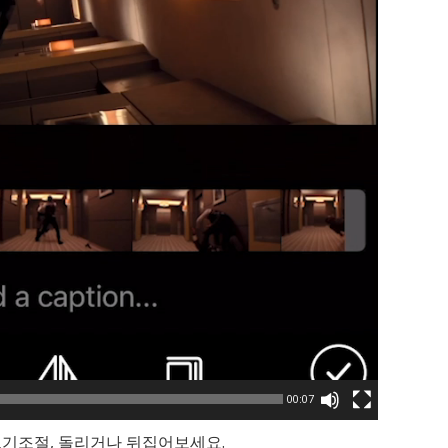
00:07
기조절, 돌리거나 뒤집어보세요.