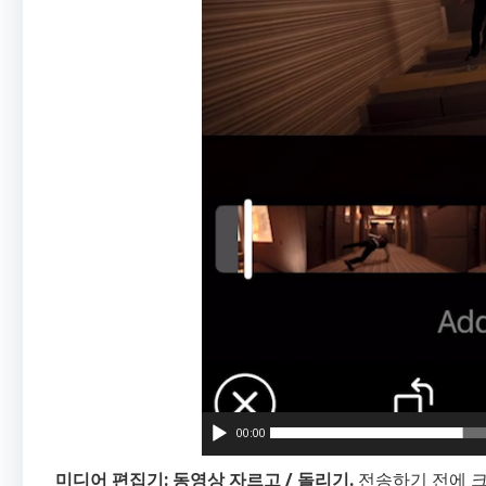
00:00
미디어 편집기: 동영상 자르고 / 돌리기.
전송하기 전에 크