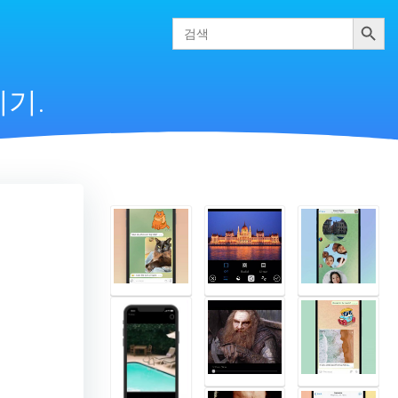
검색
Search
for:
리기.