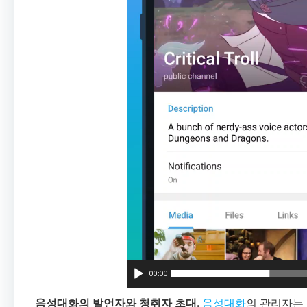
00:00
음성대화의 발언자와 청취자 초대.
음성대화
의 관리자는