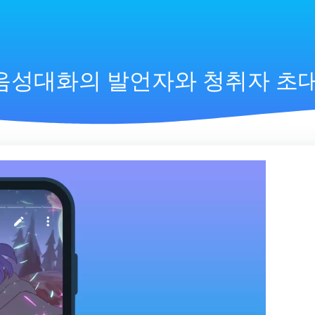
음성대화의 발언자와 청취자 초대