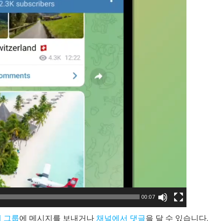
00:07
 그룹
에 메시지를 보내거나
채널에서 댓글
을 달 수 있습니다.