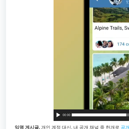
00:00
익명 게시글.
개인 계정 대신, 내 공개 채널 중 한개로
공개