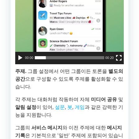
어
00:00
00:20
주제.
그룹 설정에서 어떤 그룹이든 토론을
별도의
공간
으로 구성할 수 있도록 주제를 활성화할 수 있
습니다.
각 주제는 대화처럼 작동하며 자체
미디어 공유
및
알림 설정
이 있어,
설문
,
봇
,
게임
과 같은 강력한 기
능을 지원합니다.
그룹의
서비스 메시지
와 이전 주제에 대한
메시지
기록
은 기본적으로 '일반' 주제에 포함되어 있습니