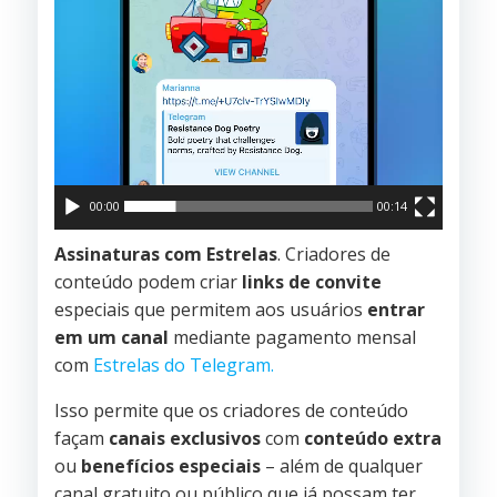
00:00
00:14
Assinaturas com Estrelas
. Criadores de
conteúdo podem criar
links de convite
especiais que permitem aos usuários
entrar
em um canal
mediante pagamento mensal
com
Estrelas do Telegram.
Isso permite que os criadores de conteúdo
façam
canais exclusivos
com
conteúdo extra
ou
benefícios especiais
– além de qualquer
canal gratuito ou público que já possam ter.