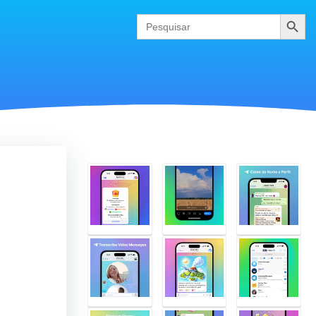
Pesquis
Search
for: