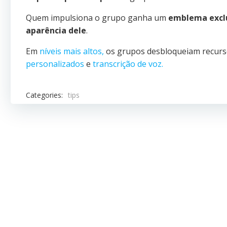
Quem impulsiona o grupo ganha um
emblema excl
aparência dele
.
Em
níveis mais altos,
os grupos desbloqueiam recur
personalizados
e
transcrição de voz.
Categories:
tips