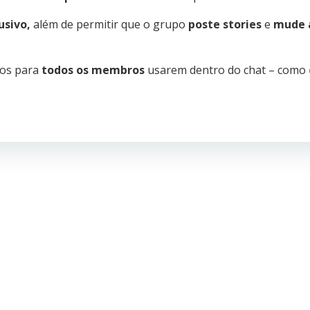
usivo,
além de permitir que o grupo
poste stories
e
mude 
sos para
todos os membros
usarem dentro do chat – como