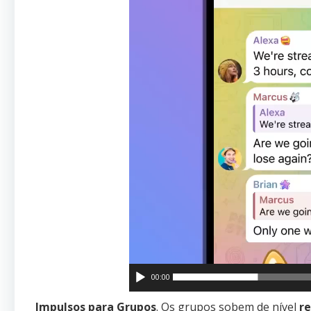
00:00
Impulsos para Grupos
. Os grupos sobem de nível
r