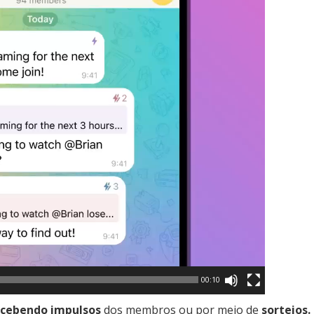
00:10
ecebendo impulsos
dos membros ou por meio de
sorteios.