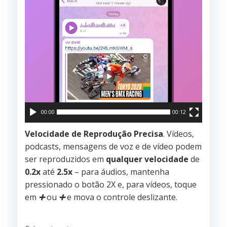
00:00
00:12
Velocidade de Reprodução Precisa
. Vídeos,
podcasts, mensagens de voz e de vídeo podem
ser reproduzidos em
qualquer velocidade
de
0.2x
até
2.5x
– para áudios, mantenha
pressionado o botão 2X e, para vídeos, toque
em
➕
ou
➕
e mova o controle deslizante.