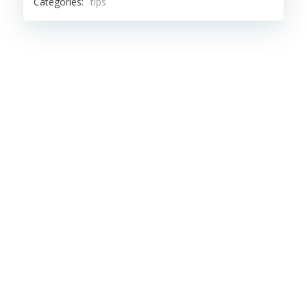
Categories:
tips