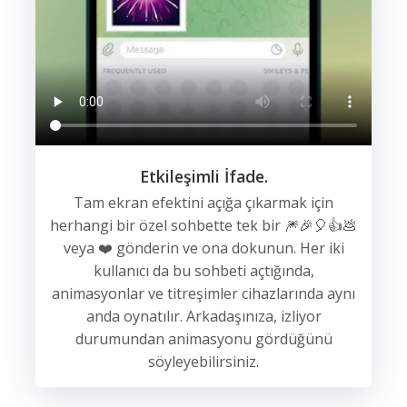
Etkileşimli İfade.
Tam ekran efektini açığa çıkarmak için
herhangi bir özel sohbette tek bir 🎆🎉🎈👍💩
veya ❤️ gönderin ve ona dokunun. Her iki
kullanıcı da bu sohbeti açtığında,
animasyonlar ve titreşimler cihazlarında aynı
anda oynatılır. Arkadaşınıza, izliyor
durumundan animasyonu gördüğünü
söyleyebilirsiniz.