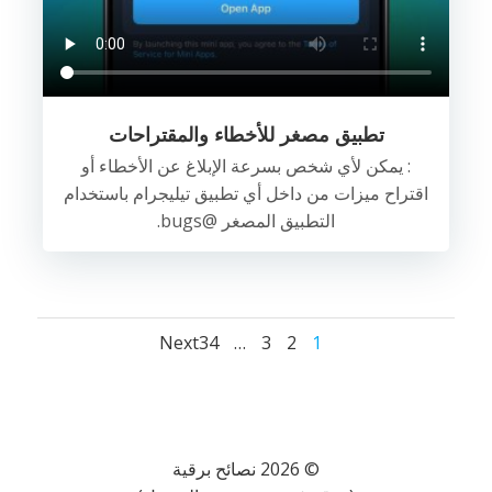
تطبيق مصغر للأخطاء والمقتراحات
: يمكن لأي شخص بسرعة الإبلاغ عن الأخطاء أو
اقتراح ميزات من داخل أي تطبيق تيليجرام باستخدام
التطبيق المصغر @bugs.
Posts
Posts
Posts
Page
Page
Page
Page
Next
34
…
3
2
1
navigation
navigation
navigation
© 2026 نصائح برقية