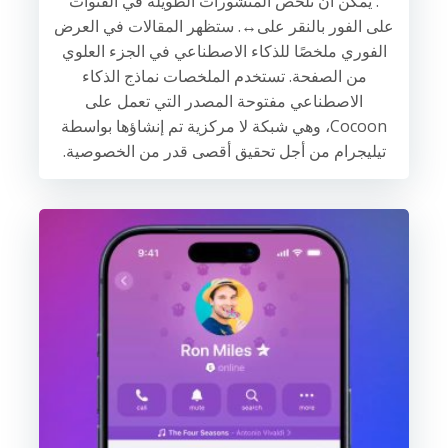
: يمكن أن تُلخّص المنشورات الطويلة في القنوات
على الفور بالنقر على↔️. ستظهر المقالات في العرض
الفوري ملخصًا للذكاء الاصطناعي في الجزء العلوي
من الصفحة. تستخدم الملخصات نماذج الذكاء
الاصطناعي مفتوحة المصدر التي تعمل على
Cocoon، وهي شبكة لا مركزية تم إنشاؤها بواسطة
تيليجرام من أجل تحقيق أقصى قدر من الخصوصية.