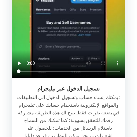
تسجيل الدخول عبر تيليجرام
: يمكنك إنشاء حساب وتسجيل الدخول إلى التطبيقات
والمواقع الإلكترونية باستخدام حسابك على تيليجرام
في بضعة نقرات فقط. تتيح لك هذه الطريقة مشاركة
رقمك للتحقق بسهولة؛ كما تمكنك من السماح
باستلام الرسائل من الخدمات؛ للحصول على
إشعارات مريحة. يمكن للمطورين قراءة دليلنا