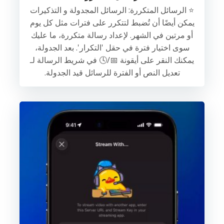
⭐️ الرسائل المتكررة: الرسائل المجدولة و التذكيرات
يمكن أيضًا أن تُضبط لتتكرر على فترات مثل كل يوم
أو مرتين في الشهر. لإعداد رسالة متكررة، ما عليك
سوى اختيار فترة في حقل 'التكرار'. بعد الجدولة،
يمكنك النقر على أيقونة 📅/🕓 في شريط الرسالة لـ
تعديل النص أو الفترة للرسائل قيد الجدولة.