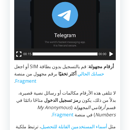
00:15
00:00
أرقام مجهولة
: قم بالتسجيل بدون بطاقة SIM أو اجعل
حسابك الحالي
أكثر تخفيًا
برقم مجهول من منصة
.
Fragment
لا تتلقى هذه الأرقام مكالمات أو رسائل نصية قصيرة،
بدلاً من ذلك، يكون
رمز تسجيل الدخول
متاحًا دائمًا في
قسم
أرقامي المجهولة
(
My Anonymous
Numbers
) في منصة
Fragment
.
مثل
أسماء المستخدمين القابلة للتحصيل
، ترتبط ملكية