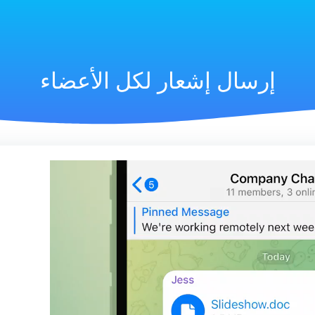
إرسال إشعار لكل الأعضاء