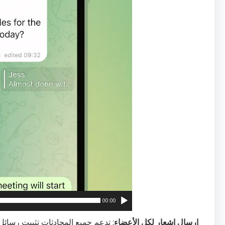
00:00
إرسال إشعار لكل الأعضاء
: تدعم جميع المحادثات تثبيت رسائ