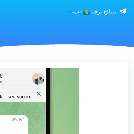
نصائح برقية
العربية
▼
مشغل
الفيديو