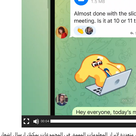
00:04
ل متعددة لإبراز المعلومات المهمة. في المجموعات يمكنك إرسال إشعا