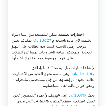
اختبارات تعليمية:
يمكن للمستخدمين إنشاء مواد
تعليمية لأي مادة باستخدام
@QuizBot
. يمكنكم تعيين
مؤقت زمني للأسئلة لمساعدة الطلاب على التهيؤ
للإجابة، ويمكنكم إضافة الشروحات لمساعدة الطلاب
على فهم الموضوع ومعرفة لماذا أخطأوا.
لإنشاء اختبارات تعليمية مجانًا قمنا بإطلاق
quiz.directory
وهي منصة تحوي العديد من الاختبارت
عالية الجودة تم إنشاؤها من قِبل مستخدمي تيليجرام
وتلقوا جوائز مالية لقاء مساهماتهم.
يعمل
@QuizBot
على الهواتف وأجهزة الكمبيوتر، لكن
يُفضل استخدام سطح المكتب للاختبارات التي تحوي