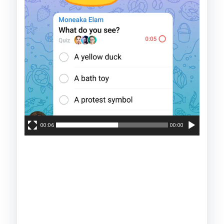
00:06
00:00