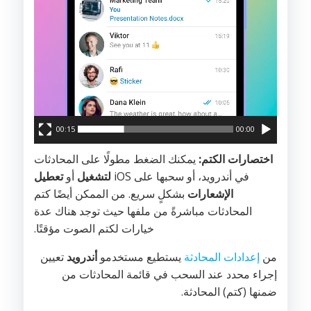
00:15
00:00
اختصارات الكتم:
يمكنك الضغط مطولًا على المحادثات
في أندرويد، أو سحبها على iOS
لتشغيل
أو
تعطيل
الإشعارات
بشكلٍ سريع. من الممكن أيضًا كتم
المحادثات مباشرةً من ملفها حيث توجد هناك عدة
خيارات لكتم الصوت مؤقتًا.
من
إعدادات المحادثة
يستطيع مستخدمو
أندرويد
تعيين
إجراء محدد عند السحب في قائمة المحادثات من
ضمنها (كتم) المحادثة.