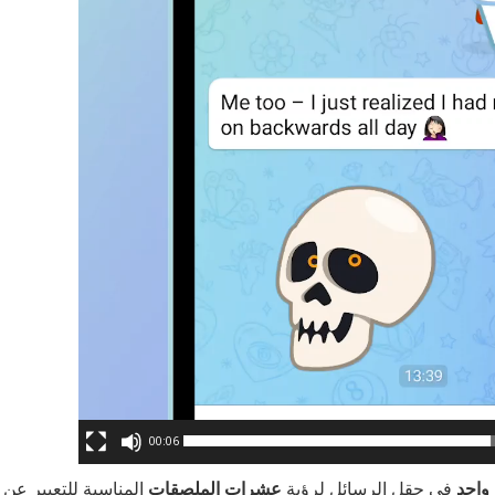
00:06
واحد
في حقل الرسائل لرؤية
عشرات الملصقات
المناسبة للتعبير عن