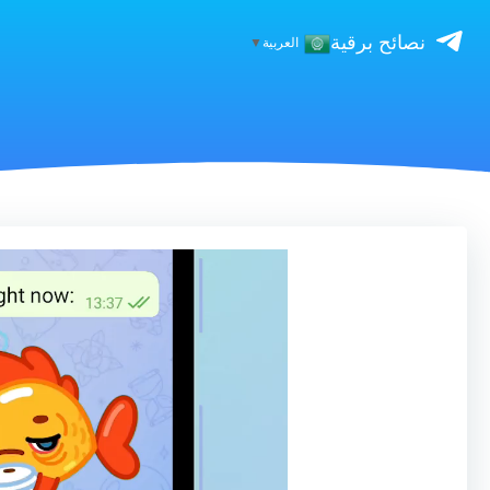
نصائح برقية
العربية
▼
مشغل
الفيديو