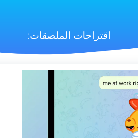
اقتراحات الملصقات: