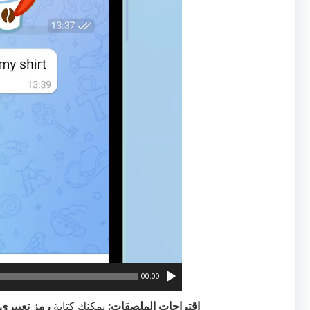
00:00
اقتراحات الملصقات:
يمكنك كتابة
رمز تعبيري 