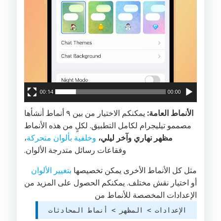
00:14
00:00
الأنماط العامة:
يمكنكم الاختيار من بين ٩ أنماط أنشأها
مصممو تيليجرام لكامل التطبيق. لكلٍ من هذه الأنماط
مظهر نهاري وآخر ليلي،
وخلفية بألوان متحركة
،
وفقاعات رسائل متدرجة الألوان.
مثل كل الأنماط الأخرى يمكن تخصيصها
بتغيير الألوان
أو اختيار نقش مختلف. يمكنكم الحصول على المزيد من
الإعدادات المخصصة للأنماط من
الإعدادات > المظهر > أنماط المحادثات