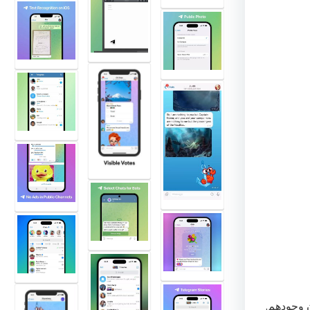
 وجودهم.