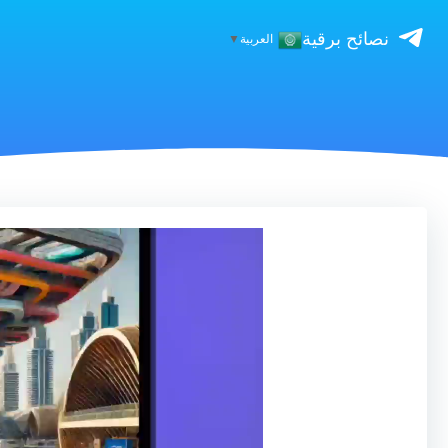
نصائح برقية
العربية
▼
مشغل
الفيديو