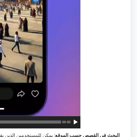
00:00
البحث في القصص حسب الموقع
: يمكن للمستخدمين الذين ي