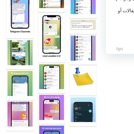
الات أو
tips