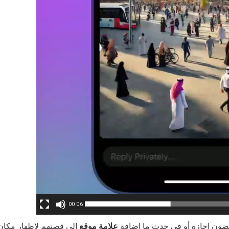
00:06
قضون إجازة أو في حدث ما إضافة
علامة موقع
إلى قصتهم لإظهار مكان