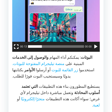
00:13
00:00
البوتات
: يمكنكم أداء المهام
والوصول إلى الخدمات
المبنية على
منصة تيليجرام المفتوحة للبوتات.
استخدموا
زر القائمة للبوت
أو أرسلوا
الأوامر
بكتابتها
يدويًا وسيستجيب البوت فورًا للطلب.
يستطيع المطورون بناء هذه التطبيقات
التي تعتمد
أسلوب المحادثة
وتعمل مباشرة داخل تيليجرام لأي
غرض؛ سواء أكانت هذه التطبيقات
متجرًا إلكترونيًا
أو
لعبة
.