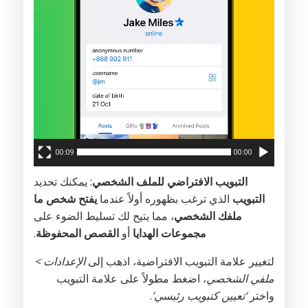
00:09
00:00
التبويب الافتراضي للملف الشخصي
: يمكنك تحديد
التبويب
الذي ترغب بظهوره أولاً عندما
يفتح شخص ما
ملفك الشخصي
، مما يتيح لك تسليط الضوء على
مجموعات الهدايا
أو
القصص المحفوظة
.
لتغيير علامة التبويب الافتراضية، اذهب إلى
الإعدادات >
ملفي الشخصي
، اضغط مطولاً على علامة التبويب
واختر
‘تعيين كتبويب رئيسي’
.