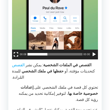
00:08
00:00
القصص في الملفات الشخصية
: يمكن نشر
القصص
كتحديثات مؤقتة، أو
حفظها في ملفك الشخصي
للمدة
المُرادة.
تحتوي كل قصة في ملفك الشخصي على
إعدادات
خصوصية خاصة بها
، لتوفير إمكانية تحديد من يمكنه
رؤية كل قصة.
عند تحديد مدة القصة، يمكنك تفعيل
"النشر في الملف