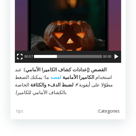
00:07
00:00
القصص
(
إعدادات كشاف الكاميرا الأمامي
): عند
استخدام
الكاميرا الأمامية
لقصة
ما؛ يمكنك الضغط
مطوّلا على أيقونة
⚡️
لضبط الدفء
والكثافة
الخاصة
بالكشاف الأمامي للكاميرا.
Categories:
tips