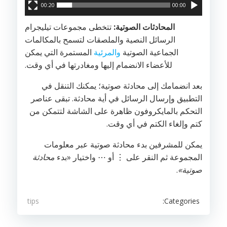
00:20
00:00
المحادثات الصوتية:
تتخطى مجموعات تيليجرام
الرسائل النصية والملصقات لتسمح بالمكالمات
الجماعية الصوتية
والمرئية
المستمرة التي يمكن
للأعضاء الانضمام إليها ومغادرتها في أي وقت.
بعد انضمامك إلى محادثة صوتية؛ يمكنك التنقل في
التطبيق وإرسال الرسائل في أية محادثة. تبقى عناصر
التحكم بالمايكروفون ظاهرة على الشاشة لتتمكن من
كتم وإلغاء الكتم في أي وقت.
يمكن للمشرفين بدء محادثة صوتية عبر معلومات
المجموعة ثم النقر على ⋮ أو ⋯ واختيار «بدء
محادثة
صوتية»
.
Categories:
tips