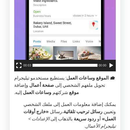
00:03
00:00
💼
الموقع وساعات العمل
: يستطيع مستخدمو تيليجرام
تحويل ملفهم الشخصي إلى
صفحة أعمال
وإضافة
موقع
شركتهم
وساعات العمل
إليه.
يمكنك إضافة معلومات العمل إلى ملفك الشخصي
وتعيين
رسائل ترحيب تلقائية
،رسائل
«خارج أوقات
العمل»
أو
ردود سريعة
بالذهاب إلى
الإعدادات >
تيليجرام الأعمال
.