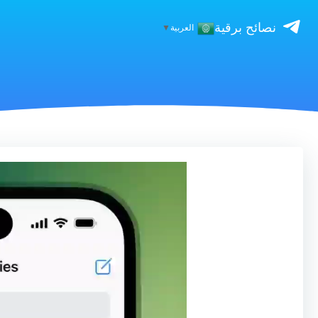
نصائح برقية
العربية
▼
مشغل
الفيديو