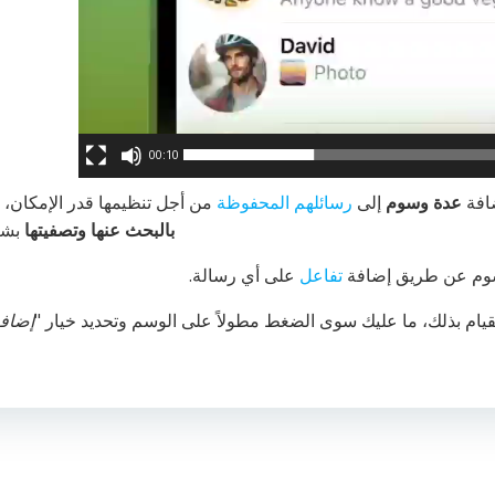
00:10
ضافة
عدة وسوم
إلى
رسائلهم المحفوظة
من أجل تنظيمها قدر الإمكان، 
بالبحث عنها وتصفيتها
بشك
سوم عن طريق إضافة
تفاعل
على أي رسالة.
قيام بذلك، ما عليك سوى الضغط مطولاً على الوسم وتحديد خيار "
إضاف