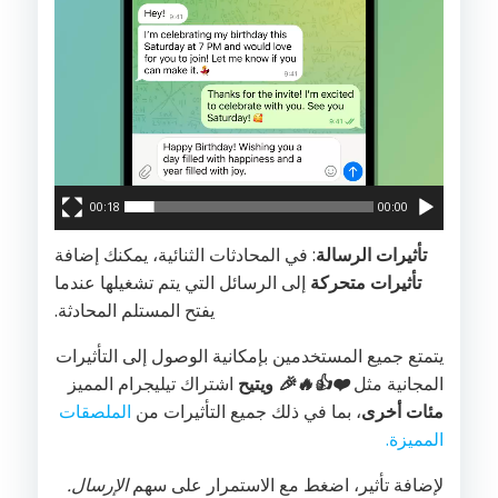
00:18
00:00
تأثيرات الرسالة
: في المحادثات الثنائية، يمكنك إضافة
تأثيرات متحركة
إلى الرسائل التي يتم تشغيلها عندما
يفتح المستلم المحادثة.
يتمتع جميع المستخدمين بإمكانية الوصول إلى التأثيرات
المجانية مثل
❤️
👍
🔥
🎉
ويتيح
اشتراك تيليجرام المميز
مئات أخرى
، بما في ذلك جميع التأثيرات من
الملصقات
المميزة.
لإضافة تأثير، اضغط مع الاستمرار على سهم
الإرسال.