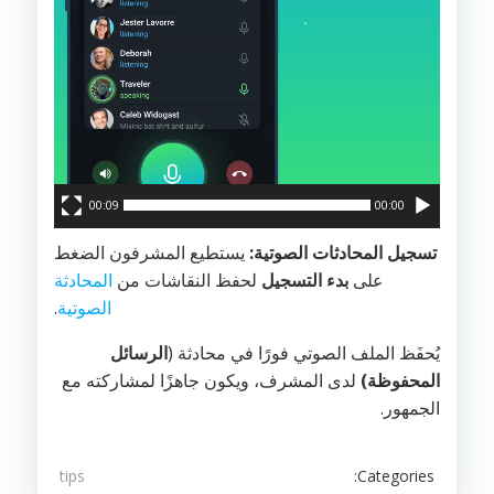
00:09
00:00
تسجيل المحادثات الصوتية:
يستطيع المشرفون الضغط
على
بدء التسجيل
لحفظ النقاشات من
المحادثة
الصوتية
.
يُحفَظ الملف الصوتي فورًا في محادثة (
الرسائل
المحفوظة)
لدى المشرف، ويكون جاهزًا لمشاركته مع
الجمهور.
Categories:
tips