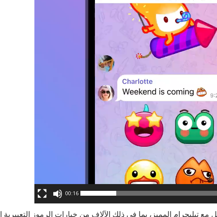
00:16
 مع تيليجرام المميز، بما في ذلك الآلاف من خيارات الرموز التعبيرية 