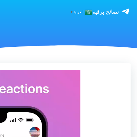
نصائح برقية
العربية
▼
مشغل
الفيديو