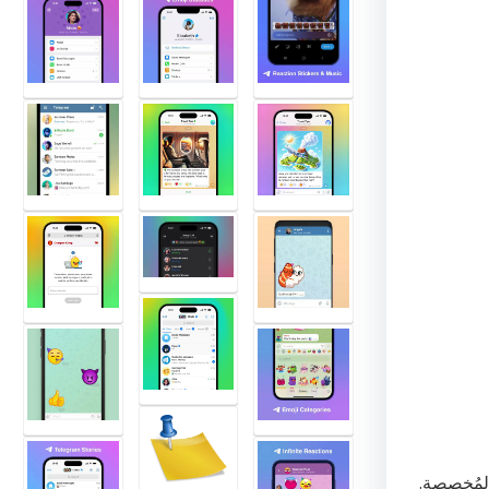
المُخصصة.