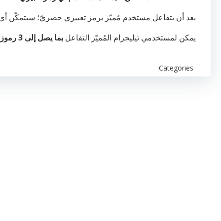
بعد أن يتفاعل مستخدم مُميّز برمز تعبيري حصريّ؛ سيتمكّن أ
يمكن لمستخدمي تيليجرام المُميّز التفاعل
بما يصل إلى 3 رموز تعبيرية
Categories: