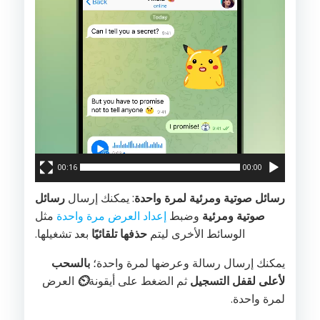
00:16
00:00
رسائل صوتية ومرئية لمرة واحدة
: يمكنك إرسال
رسائل
صوتية ومرئية
وضبط
إعداد العرض مرة واحدة
مثل
الوسائط الأخرى ليتم
حذفها تلقائيًا
بعد تشغيلها.
يمكنك إرسال رسالة وعرضها لمرة واحدة؛
بالسحب
لأعلى
لقفل التسجيل
ثم الضغط على أيقونة
⏲️
العرض
لمرة واحدة.