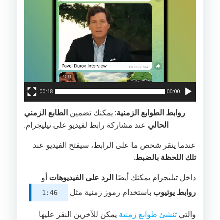
00:18
00:00
روابط الطوابع الزمنية
: يمكنك تضمين
الطابع الزمني
الحالي
عند مشاركة رابط لفيديو على تيليجرام.
عندما ينقر شخص ما على الرابط، سيفتح الفيديو عند
تلك اللحظة بالضبط
.
داخل تيليجرام يمكنك أيضًا
الرد على الفيديوهات
أو
روابط يوتيوب
باستخدام رموز زمنية مثل
1:46
والتي
تنشئ طوابع زمنية
يمكن للآخرين النقر عليها