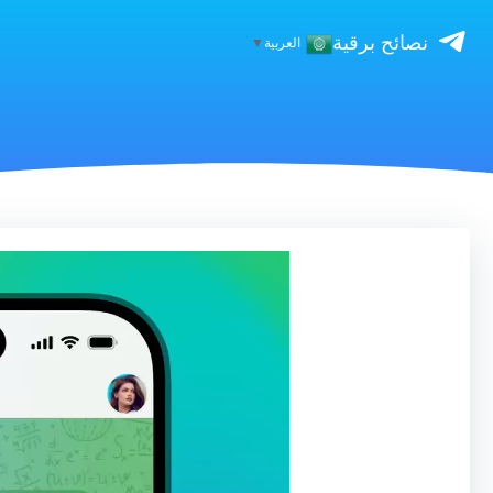
نصائح برقية
العربية
▼
مشغل
الفيديو