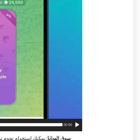
00:00
سوق الهدايا
: يمكنك استخدام نجوم ت