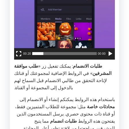
00:20
00:00
طلبات الانضمام
: يمكنك تفعيل زر «
طلب موافقة
المشرفين
» في الروابط الإضافية لمجموعتك أو قناتك
لإتاحة التحقق من طالبي الانضمام قبل السماح لهم
بالدخول إلى المجموعة أو القناة.
باستخدام هذه الروابط يمكنكم إنشاء أو الانضمام إلى
محادثات خاصة
مثل: مجموعة للطلاب المتميزين فقط،
أو قناة ذات محتوى حصري. يرسل المستخدمون الذين
يفتحون هذه الروابط
طلبات انضمام
مما يتيح
للمشرفين مراجعتها من لافتة تظهر أعلى المحادثة.