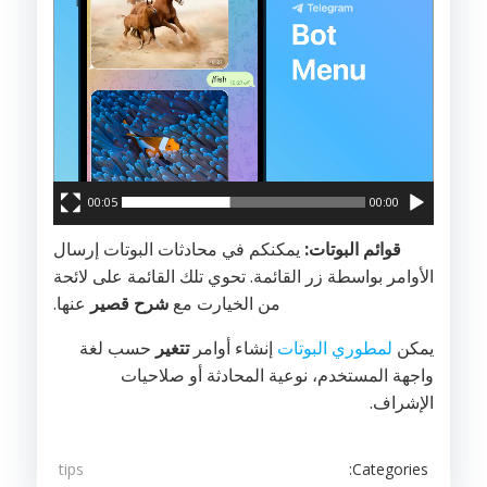
00:05
00:00
قوائم البوتات:
يمكنكم في محادثات البوتات إرسال
الأوامر بواسطة زر القائمة. تحوي تلك القائمة على لائحة
من الخيارت مع
شرح قصير
عنها.
يمكن
لمطوري البوتات
إنشاء أوامر
تتغير
حسب لغة
واجهة المستخدم، نوعية المحادثة أو صلاحيات
الإشراف.
Categories:
tips