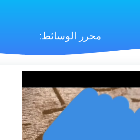
محرر الوسائط: