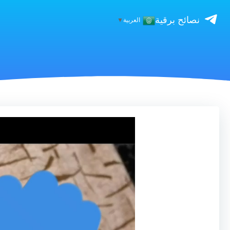
نصائح برقية
العربية
▼
مشغل
الفيديو