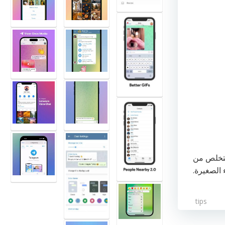
مكن استخدام الممحاة للتخلص من
 الصغيرة.
tips