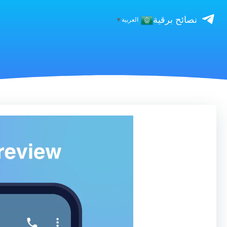
نصائح برقية
العربية
▼
مشغل
الفيديو