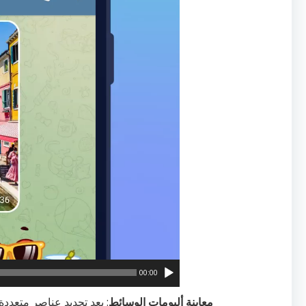
00:00
معاينة ألبومات الوسائط
: بعد تحديد عناصر متعدد