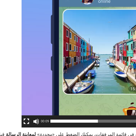
00:09
ة في قائمة المرفقات، يمكنك الضغط على «
محددة
»
لمعاينة الرسالة
قبل