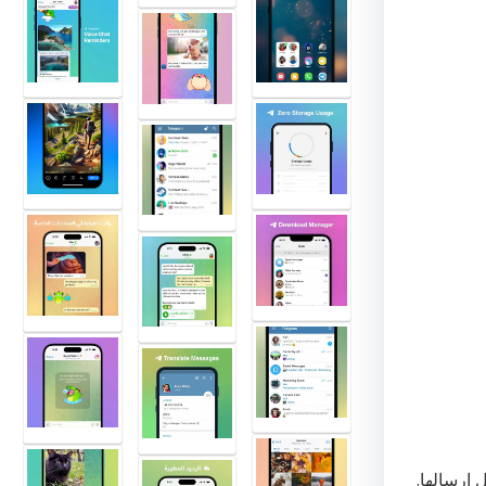
 إرسالها.