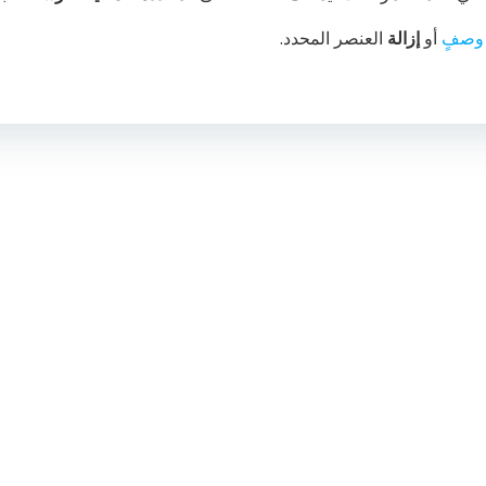
وصفٍ
أو
إزالة
العنصر المحدد.