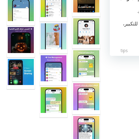
.
للتكبير،
tips