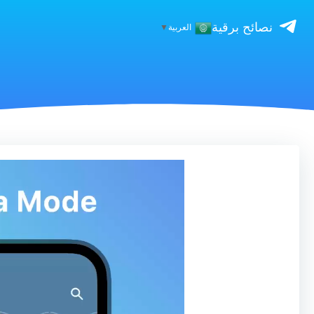
نصائح برقية
العربية
▼
مشغل
الفيديو