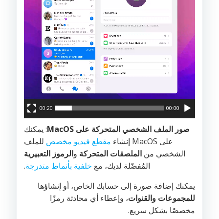
00:20
00:00
صور الملف الشخصي المتحركة على MacOS
: يمكنك
على MacOS إنشاء
مقطع فيديو مخصص
للملف
الشخصي من
الملصقات المتحركة
و
الرموز التعبيرية
المُفضّلة لديك، مع
خلفية بأنماط متدرجة
.
يمكنك إضافة صورة إلى حسابك الخاص، أو إنشاؤها
للمجموعات والقنوات
، وإعطاء أي محادثة رمزًا
مخصصًا بشكل سريع.