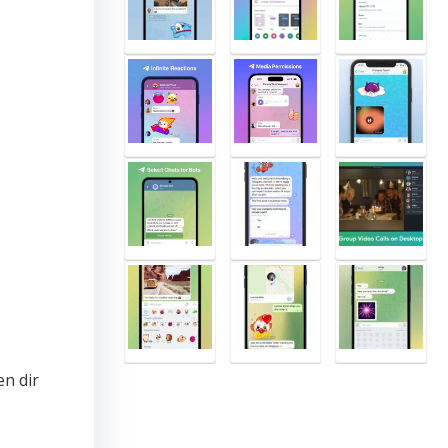
n dir