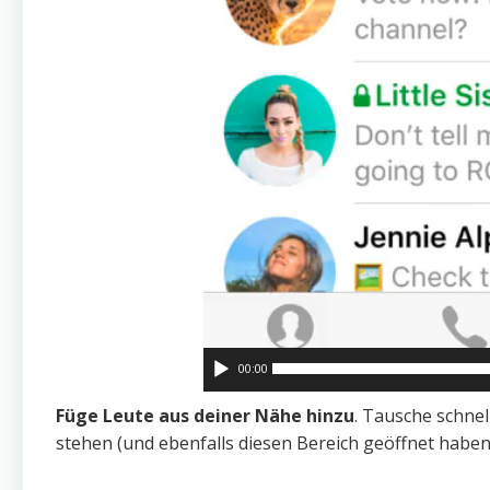
00:00
Füge Leute aus deiner Nähe hinzu
. Tausche schne
stehen (und ebenfalls diesen Bereich geöffnet haben