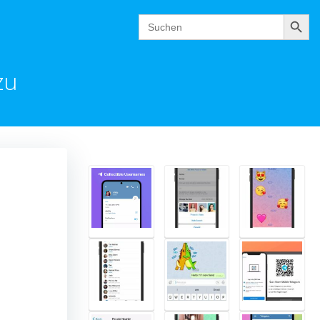
Suchen
Search
for:
zu