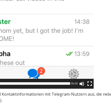
00:09
ll Kontaktinformationen mit Telegram-Nutzern aus, die nebe
).