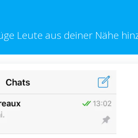
üge Leute aus deiner Nähe hin