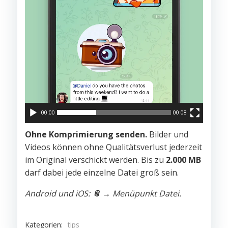
00:00
00:08
Ohne Komprimierung senden.
Bilder und
Videos können ohne Qualitätsverlust jederzeit
im Original verschickt werden. Bis zu
2.000 MB
darf dabei jede einzelne Datei groß sein.
Android und iOS:
📎
→ Menüpunkt Datei.
Kategorien:
tips