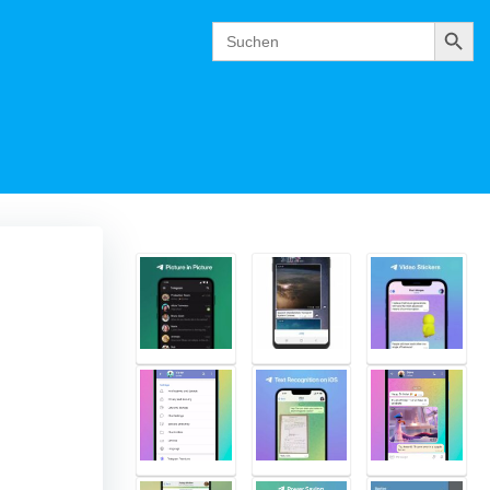
Suchen
Search
for: