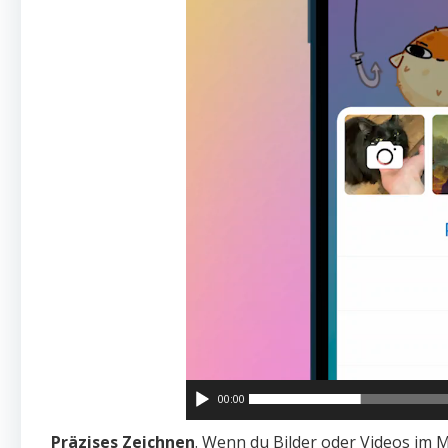
00:00
Präzises Zeichnen
. Wenn du Bilder oder Videos im M