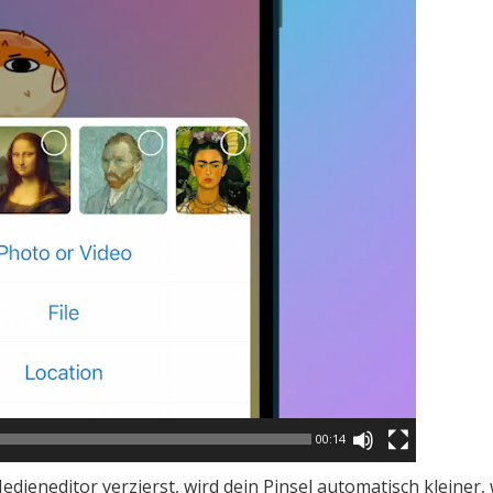
00:14
edieneditor verzierst, wird dein Pinsel automatisch kleiner