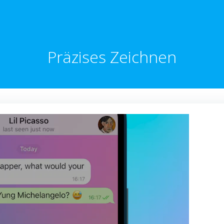
Präzises Zeichnen