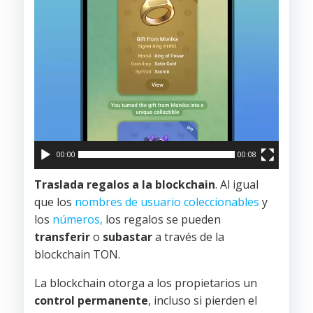
00:00
00:08
Traslada regalos a la blockchain
. Al igual
que los
nombres de usuario coleccionables
y
los
números,
los regalos se pueden
transferir
o
subastar
a través de la
blockchain TON.
La blockchain otorga a los propietarios un
control permanente
, incluso si pierden el