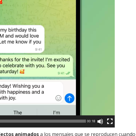
00:18
fectos animados
a los mensajes que se reproducen cuando 