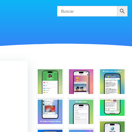
Buscar
Search
for: