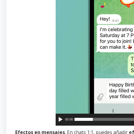
00:00
Efectos en mensajes
. En chats 1:1, puedes añadir
e