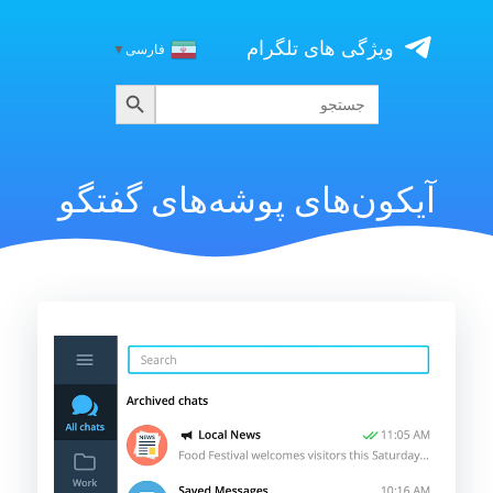
Skip
to
ویژگی های تلگرام
فارسی
▼
content
جستجو
جستجو
برای:
آیکون‌های پوشه‌های گفتگو
نمایشگر
ویدیو