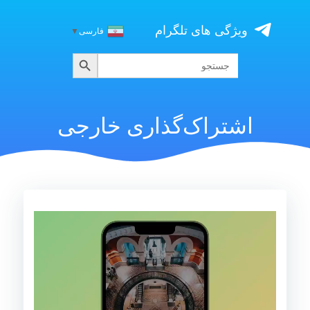
Skip
to
ویژگی های تلگرام
فارسی
▼
content
جستجو
جستجو
برای:
اشتراک‌گذاری خارجی
نمایشگر
ویدیو