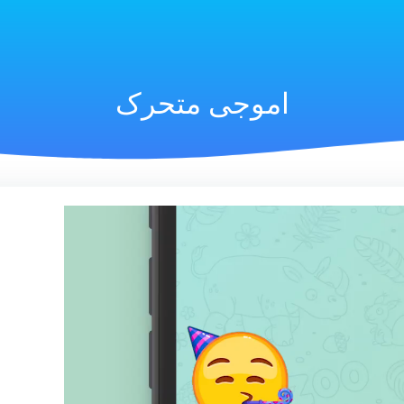
اموجی متحرک