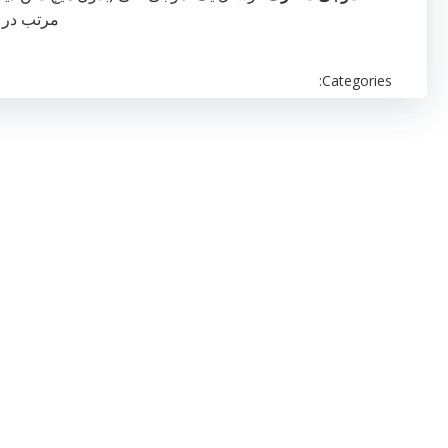
مرتب در ح
Categories: