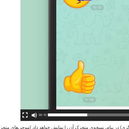
00:10
ری) در پیام، نسخه‌ی متحرک آن را نمایش خواهد داد. اموجی‌های متحر