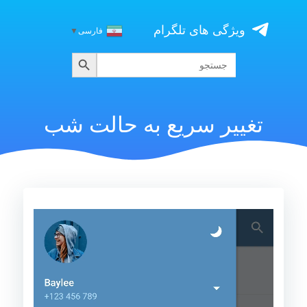
Skip
to
ویژگی های تلگرام
فارسی
▼
content
جستجو
جستجو
برای:
تغییر سریع به حالت شب
نمایشگر
ویدیو