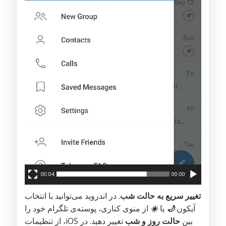
00:04
00:00
تغییر سریع به حالت شب
. در اندروید می‌توانید با انتخاب
آیکون
🌙
یا
☀️
از منوی کناری، پوسته‌ی تلگرام خود را
بین
حالت روز و شب
تغییر دهید. در iOS، از تنظیمات