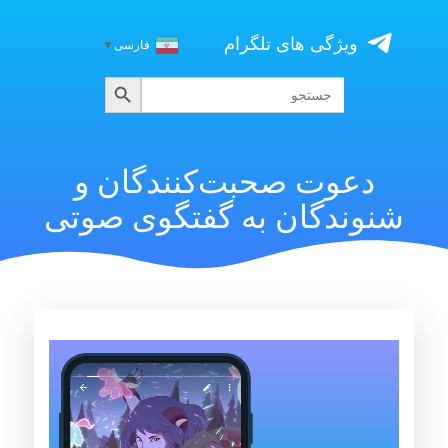
Skip
to
ویژگی های تلگرام
فارسی
▼
content
جستجو
جستجو
برای:
دعوت صحبت‌کنندگان و
شنوندگان به گفتگوی صوتی
نمایشگر
ویدیو