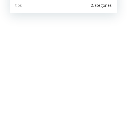
Categories:
tips