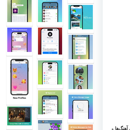
آهنگ‌ها
و