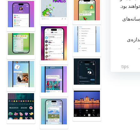
اهند بود.
انه‌های
دازه‌ی
tips