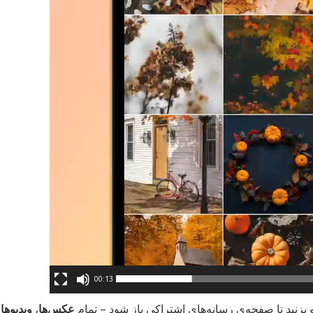
00:13
و بزنید تا صفحه‌ی رسانه‌های اشتراکی باز شود – تمام
عکس‌ها
،
ویدیوها
،