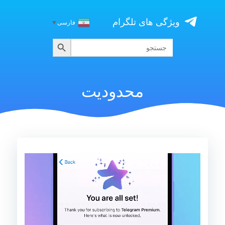
Skip
to
ویژگی های تلگرام
فارسی
▼
content
جستجو
جستجو
برای:
محدودیت
نمایشگر
ویدیو