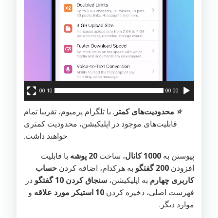
00:10
00:00
⭐️
محدودیت‌های کمتر
. با تلگرام پرمیوم، تقریبا تمام
قابلیت‌های موجود در اپلیکیشن، محدودیت کمتری
خواهند داشت.
پیوستن به
1000 کانال
، ساخت
20 پوشه
با قابلیت
افزودن
200 گفتگو
به هرکدام، اضافه کردن
حساب
کاربری چهارم
به اپلیکیشن،
سنجاق کردن 10 گفتگو
در
فهرست اصلی، ذخیره کردن
10 استیکر مورد علاقه
و
موارد دیگر.