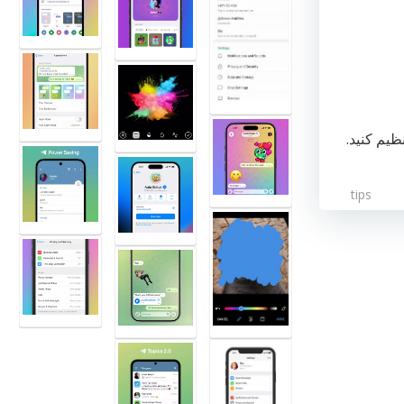
ظیم کنید.
tips